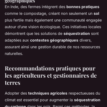
géographiques
En Inde, des fermes intègrent des
bonnes pratiques
comme le compostage, créant non seulement un
sol
plus fertile mais également une communauté engagée
autour d’une vision écologique. Ces initiatives locales
démontrent que les solutions de
séquestration
sont
adaptées aux
contextes géographiques
divers,
assurant ainsi une gestion durable de nos ressources
naturelles.
Recommandations pratiques pour
les agriculteurs et gestionnaires de
terres
Adopter des
techniques agricoles
respectueuses du
climat est essentiel pour augmenter la
séquestration
du carbone
dans les sols. Parmi ces méthodes, la