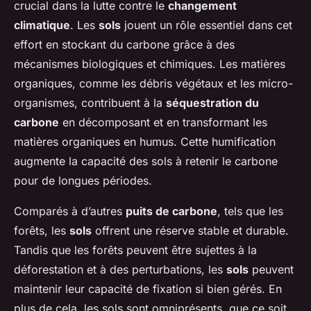
crucial dans la lutte contre le
changement
climatique
. Les
sols
jouent un rôle essentiel dans cet
effort en stockant du carbone grâce à des
mécanismes biologiques et chimiques. Les matières
organiques, comme les débris végétaux et les micro-
organismes, contribuent à la
séquestration du
carbone
en décomposant et en transformant les
matières organiques en humus. Cette humification
augmente la capacité des sols à retenir le carbone
pour de longues périodes.
Comparés à d’autres
puits de carbone
, tels que les
forêts, les
sols
offrent une réserve stable et durable.
Tandis que les forêts peuvent être sujettes à la
déforestation et à des perturbations, les
sols
peuvent
maintenir leur capacité de fixation si bien gérés. En
plus de cela, les sols sont omniprésents, que ce soit