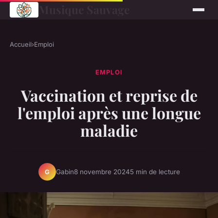
Musique Sauvage
Accueil
›
Emploi
EMPLOI
Vaccination et reprise de
l'emploi après une longue
maladie
Gabin
8 novembre 2024
5 min de lecture
G