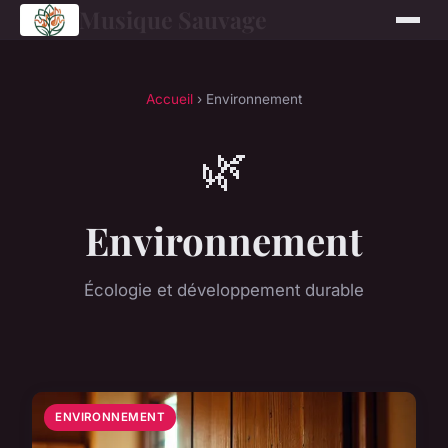
Musique Sauvage
Accueil
› Environnement
🌿
Environnement
Écologie et développement durable
ENVIRONNEMENT