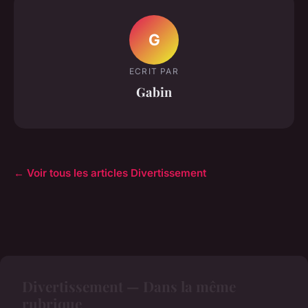
G
ECRIT PAR
Gabin
← Voir tous les articles Divertissement
Divertissement — Dans la même
rubrique