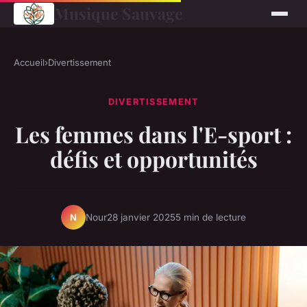
Musique Sauvage
Accueil
›
Divertissement
DIVERTISSEMENT
Les femmes dans l'E-sport :
défis et opportunités
Nour
28 janvier 2025
5 min de lecture
N