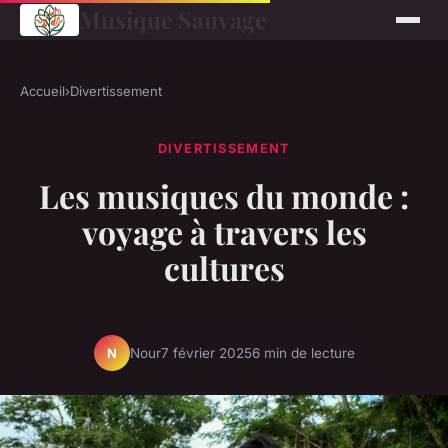
Musique Sauvage
Accueil
›
Divertissement
DIVERTISSEMENT
Les musiques du monde :
voyage à travers les
cultures
Nour
7 février 2025
6 min de lecture
N